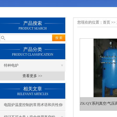
您现在的位置：
首页
>>
产品搜索
PRODUCT SEARCH
产品分类
PRODUCT CLASSIFICATION
特种电炉
查看更多 >>
相关文章
RELEVANT ARTICLES
电阻炉温度控制的常用术语和共性你
都知道吗?