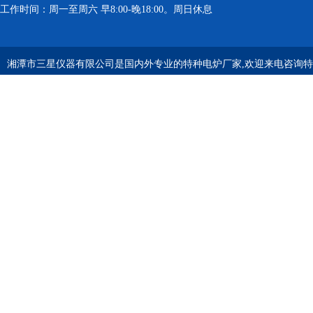
工作时间：周一至周六 早8:00-晚18:00。周日休息
湘潭市三星仪器有限公司是国内外专业的特种电炉厂家,欢迎来电咨询特