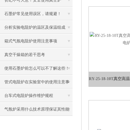
切记不可大意！安全使用真空炉
石墨炉常见使用误区，请规避！
分析实验电阻炉的温区及保温组成
箱式气氛电阻炉使用注意事项
真空干燥箱的若干思考
使用石墨炉前怎么可以不了解这些！
管式电阻炉在实验室中的使用注意事
项有哪些？
台车式电阻炉操作维护规程
气氛炉采用什么技术原理保证其性能
优异？