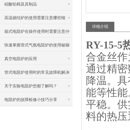
硅酸铝棉及其制品
高温烧结炉的使用需要注意哪些细
详细介绍
节？
箱式电阻炉在操作使用时需要注意什
RY-15
么
快速掌握管式气氛电阻炉的使用秘籍
合金丝作
真空电阻炉的应用
通过精密
管式电阻炉使用时的常见故障机解决
降温。具
方法
关于实验电阻炉您都了解吗？
能等性能
电阻炉的故障检修小技巧分享
平稳。供
料的热压