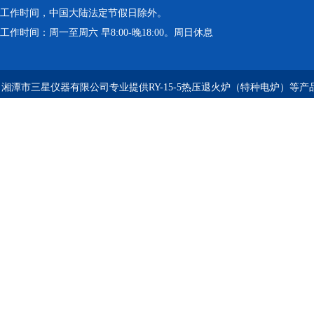
工作时间，中国大陆法定节假日除外。
工作时间：周一至周六 早8:00-晚18:00。周日休息
湘潭市三星仪器有限公司专业提供RY-15-5热压退火炉（特种电炉）等