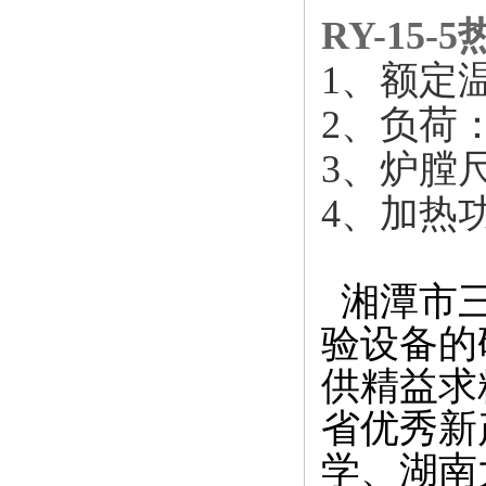
RY-15
1、额定温
2、负荷：
3、炉膛尺
4、加热
湘潭市三
验设备的
供精益求
省优秀新
学、湖南