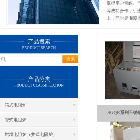
赢得用户青睐。
等成功合作，引
上，同时是湘潭市
产品搜索
PRODUCT SEARCH
产品分类
PRODUCT CLASSIFICATION
箱式电阻炉
SGQR系列不
管式电阻炉
坩埚电阻炉（井式电阻炉）