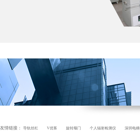
友情链接：
导轨丝杠
V优客
旋转堰门
个人辐射检测仪
深圳电梯