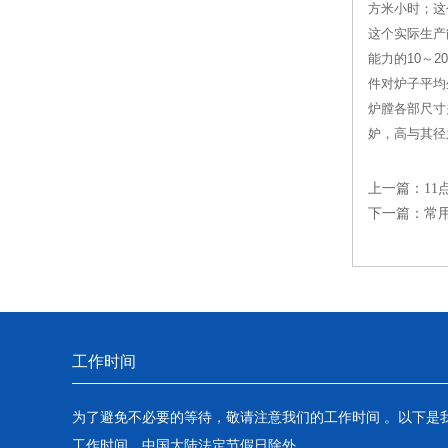
方米小时；这
这个实际生产
能力的10～
件对炉子平均
炉膛各部尺寸
妒，高与其径
上一篇：
1
下一篇：
常
工作时间
为了避免不必要的等待，敬请注意我们的工作时间 。以下是
工作时间，中国大陆法定节假日除外。