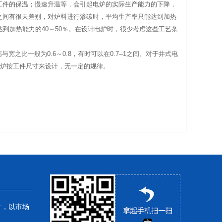
工件的保温；慢速升温等，会引起电炉的实际生产能力的下降，
之间有很天差别，对炉料进行渗碳时，平均生产率只能达到加热
达到加热能力的40～50％。在设计电炉时，很少考虑这些工艺条
之比一般为0.6～0.8，有时可以在0.7--1之间。对于井式电
电炉按工件尺寸来设计，无一定的规律。
针，以市场