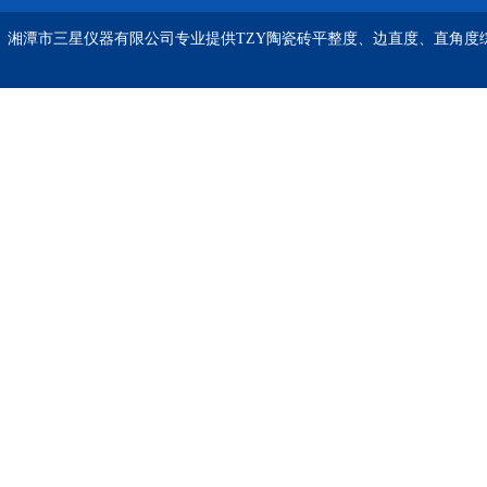
湘潭市三星仪器有限公司专业提供TZY陶瓷砖平整度、边直度、直角度