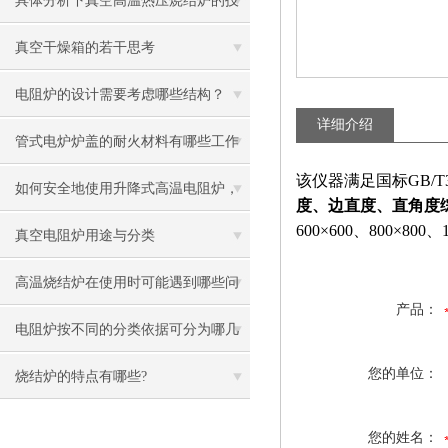
具体分析下真空高温热压烧结炉的技
术原理
真空干燥箱的若干思考
电阻炉的设计需要考虑哪些结构？
详细介绍
管式电炉炉盖的耐火材料有哪些工作
该仪器满足国标GB/
条件？
如何安全地使用升降式高温电阻炉，
度、边直度、直角度
600×600、800×800、
以避免意外事故发生？
真空电阻炉用途与分类
高温烧结炉在使用时可能遇到哪些问
产品：
题？如何解决？
电阻炉按不同的分类依据可分为哪几
您的单位：
类？
烧结炉的特点有哪些?
您的姓名：