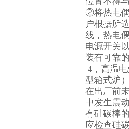
位置不得
②将热电
户根据所
线，热电
电源开关
装有可靠
4，高温电炉安
型箱式炉
在出厂前
中发生震
有硅碳棒
应检查硅