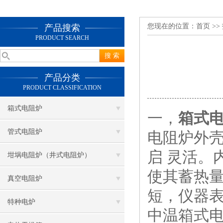
您现在的位置：
首页
>>
产品搜索
PRODUCT SEARCH
产品分类
PRODUCT CLASSIFICATION
箱式电阻炉
一，
箱式
管式电阻炉
电阻炉外
启 灵活。
坩埚电阻炉（井式电阻炉）
使其蓄热
真空电阻炉
短，仪器
特种电炉
中温箱式