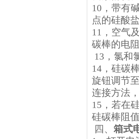
10，带有
点的硅酸
11，空气
碳棒的电阻
13，氯
14，硅碳
旋钮调节至
连接方法
15，若在
硅碳棒阻值
四、
箱式