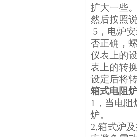
扩大一些
然后按照
5，电炉
否正确，
仪表上的
表上的转换
设定后将转
箱式电阻
1，当电阻
炉。
2,箱式炉