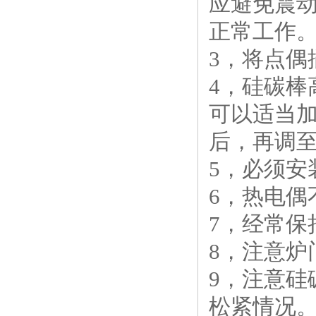
应避免震
正常工作
3，将点
4，硅碳棒
可以适当
后，再调
5，必须
6，热电
7，经常
8，注意
9，注意
松紧情况