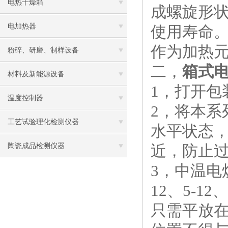
电热干燥箱
成螺旋形
电加热器
使用寿命。
作为加热
粉碎、研磨、制样设备
二，
箱式
材料及新能源设备
1，打开
温度控制器
2，将本
工艺试验理化检测仪器
水平状态
陶瓷成品检测仪器
近，防止
3，中温电炉安
12、5-
只需平放