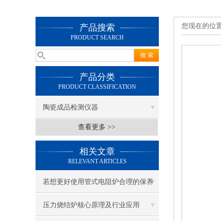
您现在的位
产品搜索
PRODUCT SEARCH
产品分类
PRODUCT CLASSIFICATION
陶瓷成品检测仪器
查看更多 >>
相关文章
RELEVANT ARTICLES
若想更好使用管式电阻炉合理的保养
方法很重要
压力烧结炉核心原理及行业应用