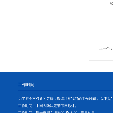
上一个
工作时间
为了避免不必要的等待，敬请注意我们的工作时间 。以下是
工作时间，中国大陆法定节假日除外。
工作时间：周一至周六 早8:00-晚18:00。周日休息