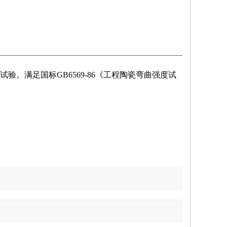
。满足国标GB6569-86《工程陶瓷弯曲强度试