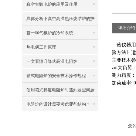
真空实验电炉的应用及作用
具体分析下真空高温热压烧结炉的技
详细介绍
术原理
聊一聊气氛炉的冷却系统
该仪器用于
热电偶工作原理
验方法》适
主要技术参
一文看懂升降式高温电阻炉
zui大负荷：
测力精度：0
箱式电阻炉的安全技术操作规程
加荷速率: 0
使用箱式梯度电阻炉时遇到这些问题
不要慌
电阻炉的设计需要考虑哪些结构？
您