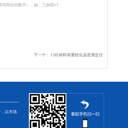
填写阿拉伯数字），如：三加四=7
下一个：
CHE材料荷重软化温度测定仪
针，以市场