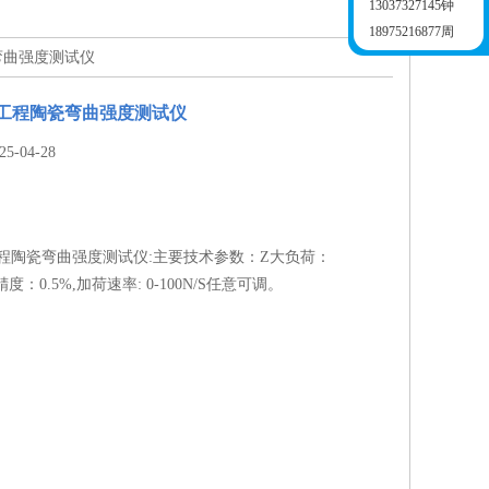
13037327145钟
18975216877周
弯曲强度测试仪
式工程陶瓷弯曲强度测试仪
-04-28
程陶瓷弯曲强度测试仪:主要技术参数：Z大负荷：
精度：0.5%,加荷速率: 0-100N/S任意可调。