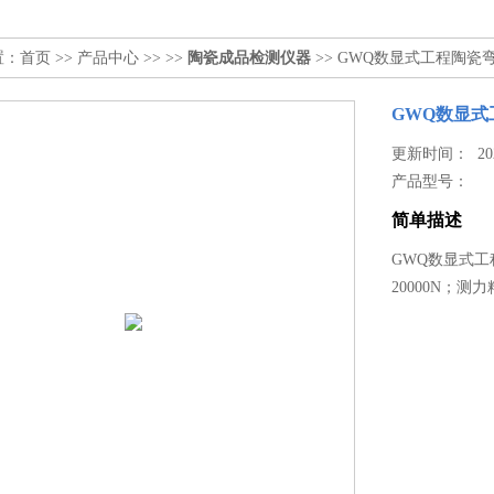
置：
首页
>>
产品中心
>> >>
陶瓷成品检测仪器
>> GWQ数显式工程陶瓷
GWQ数显
更新时间： 2025
产品型号：
简单描述
GWQ数显式工
20000N；测力