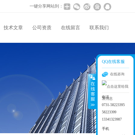
一键分享网站到：
技术文章
公司资质
在线留言
联系我们
QQ在线客服
在线咨询
电话
0731-58223395
58223399
13341323987
手机