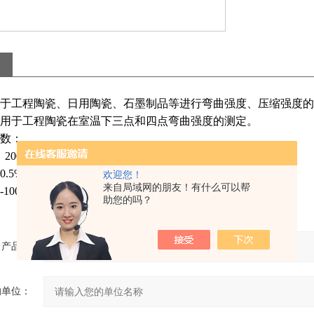
工程陶瓷、日用陶瓷、石墨制品等进行弯曲强度、压缩强度的试验
用于工程陶瓷在室温下三点和四点弯曲强度的测定。
数：
 20000N；
.5%
欢迎您！
来自局域网的朋友！有什么可以帮
-100N/S任意可调。
助您的吗？
产品：
的单位：