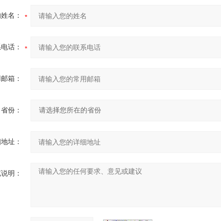
的姓名：
系电话：
用邮箱：
省份：
细地址：
充说明：