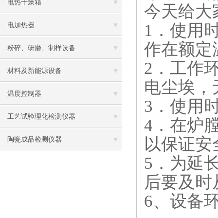
电热干燥箱
今天给大
1．使用
电加热器
作在额定
粉碎、研磨、制样设备
2．工作环
材料及新能源设备
电尘埃，
温度控制器
3．使用
工艺试验理化检测仪器
4．在炉
以保证安
陶瓷成品检测仪器
5．为延
后要及时
6、设备