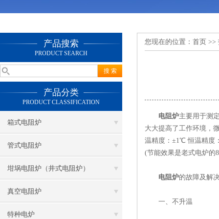
您现在的位置：
首页
>>
产品搜索
PRODUCT SEARCH
产品分类
PRODUCT CLASSIFICATION
电阻炉
主要用于测定
箱式电阻炉
大大提高了工作环境，微
温精度：±1℃ 恒温精
管式电阻炉
(节能效果是老式电炉的
坩埚电阻炉（井式电阻炉）
电阻炉
的故障及解
真空电阻炉
一、不升温
特种电炉