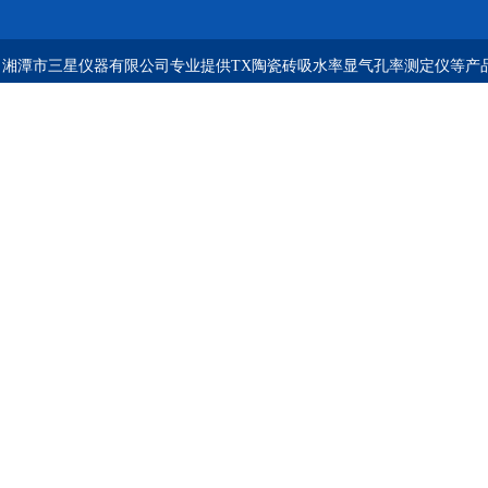
湘潭市三星仪器有限公司专业提供TX陶瓷砖吸水率显气孔率测定仪等产