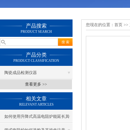
您现在的位置：
首页
>>
产品搜索
PRODUCT SEARCH
产品分类
PRODUCT CLASSIFICATION
陶瓷成品检测仪器
查看更多 >>
相关文章
RELEVANT ARTICLES
如何使用升降式高温电阻炉能延长其
使用寿命？