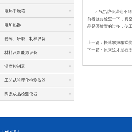
电热干燥箱
3.气氛炉低温达不到
前者就要检查一下，真
电加热器
品是否放置的过多，使
粉碎、研磨、制样设备
上一篇：
快速掌握箱式
下一篇：
原来这才是石
材料及新能源设备
温度控制器
工艺试验理化检测仪器
陶瓷成品检测仪器
工作时间