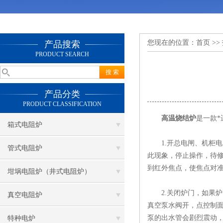
您现在的位置：
首页
>>
产品搜索
PRODUCT SEARCH
产品分类
PRODUCT CLASSIFICATION
高温烧结炉
是一款
箱式电阻炉
1.开总电闸、机柜电闸
管式电阻炉
此现象，停止操作，待
到红外焦点，使焦点对
坩埚电阻炉（井式电阻炉）
2.关闭炉门，如果炉
真空电阻炉
真空泵水阀开，点控制面
泵的出水管会剧烈震动，
特种电炉