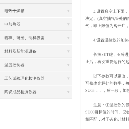
电热干燥箱
3.设置真空上下限，控
决定。(真空抽气管处
电加热器
气，即上限值为阀开启，
粉碎、研磨、制样设备
4.设置温控仪的加热
材料及新能源设备
长按SET键，4s后进入
止后，再次重复运行的起
温度控制器
以下参数可以更改，TI
工艺试验理化检测仪器
可修改光标处的数字，每个
SU03……，后一段，加
陶瓷成品检测仪器
注意：①温控仪的低设定、
SU00目标值的时间。
相匹配，对于碳化硅材料，