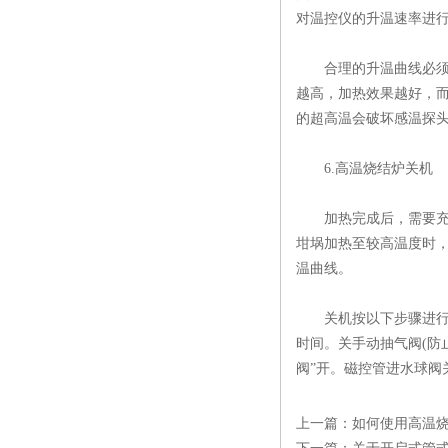
对温控仪的升温速率进行
合理的升温曲线必须保
越高，加热效果越好，而
的超高温会破坏感温探
6.高温烧结炉关机
加热完成后，需要充分
坩埚加热至较高温度时，
温曲线。
关机按以下步骤进行：确
时间。关手动抽气阀(防
阀”开。磁控管进水球阀
上一篇：
如何使用高温