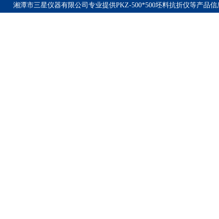
湘潭市三星仪器有限公司专业提供PKZ-500*500坯料抗折仪等产品