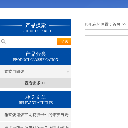
您现在的位置：
首页
>>
产品搜索
PRODUCT SEARCH
产品分类
PRODUCT CLASSIFICATION
管式电阻炉
查看更多 >>
相关文章
RELEVANT ARTICLES
箱式烧结炉常见易损部件的维护与更
换指南