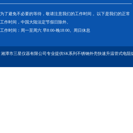
为了避免不必要的等待，敬请注意我们的工作时间 。以下是我们的正常
工作时间，中国大陆法定节假日除外。
工作时间：周一至周六 早8:00-晚18:00。周日休息
湘潭市三星仪器有限公司专业提供SK系列不锈钢外壳快速升温管式电阻