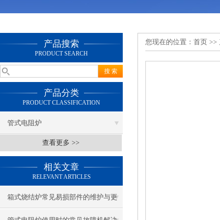
您现在的位置：
首页
>>
产品搜索
PRODUCT SEARCH
产品分类
PRODUCT CLASSIFICATION
管式电阻炉
查看更多 >>
相关文章
RELEVANT ARTICLES
箱式烧结炉常见易损部件的维护与更
换指南