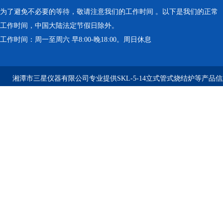
为了避免不必要的等待，敬请注意我们的工作时间 。以下是我们的正常
工作时间，中国大陆法定节假日除外。
工作时间：周一至周六 早8:00-晚18:00。周日休息
湘潭市三星仪器有限公司专业提供SKL-5-14立式管式烧结炉等产品