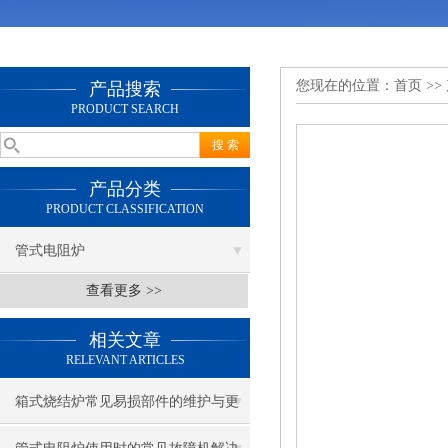
您现在的位置：
首页
>>
产品搜索
PRODUCT SEARCH
产品分类
PRODUCT CLASSIFICATION
管式电阻炉
查看更多 >>
相关文章
RELEVANT ARTICLES
箱式烧结炉常见易损部件的维护与更
换指南