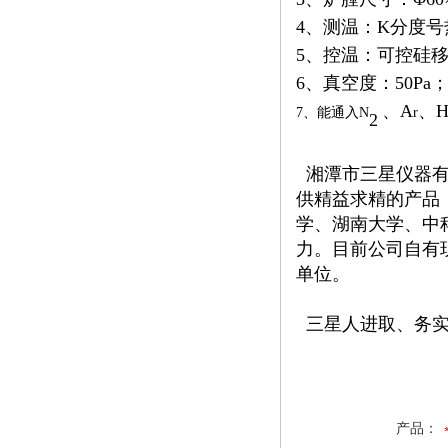
4、测温：K分度
5、控温：可控硅移
6、真空度：50Pa
、A
、
7、能通入N
r
2
湘潭市三星仪器有
供精益求精的产品
学、湖南大学、中
力。目前公司自有
单位。
三星人进取、务实
产品：