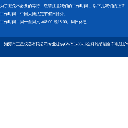
为了避免不必要的等待，敬请注意我们的工作时间 。以下是我们的正常
工作时间，中国大陆法定节假日除外。
工作时间：周一至周六 早8:00-晚18:00。周日休息
湘潭市三星仪器有限公司专业提供GWYL-80-16全纤维节能台车电阻