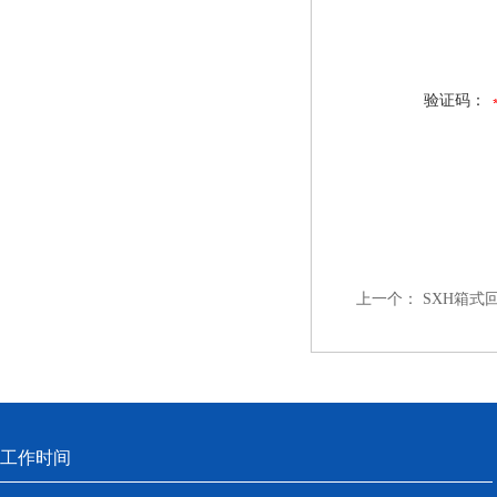
验证码：
上一个：
SXH箱式
工作时间