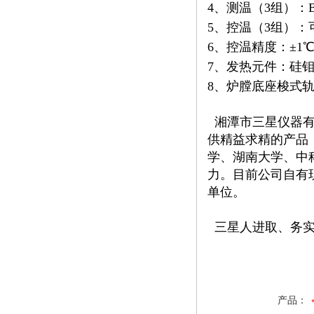
4、测温（3组）：
5、控温（3组）：
6、控温精度：±1
7、发热元件：硅
8、炉膛底座梭式轨
湘潭市三星仪器有
供精益求精的产品
学、湖南大学、中
力。目前公司自有
单位。
三星人进取、务实
产品：