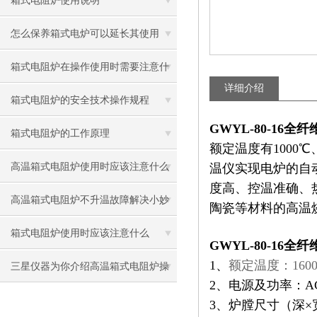
箱式电阻炉使用说明
怎么保养箱式电炉可以延长其使用
箱式电阻炉在操作使用时需要注意什
详细介绍
么
箱式电阻炉的安全技术操作规程
GWYL-80-16
箱式电阻炉的工作原理
额定温度有1000
高温箱式电阻炉使用时应该注意什么
温仪实现电炉的自
度高、控温准确、
呢
高温箱式电阻炉不升温故障解决小妙
陶瓷等材料的高温
招
箱式电阻炉使用时应该注意什么
GWYL-80-16
1、
额定温度：160
三星仪器为你介绍高温箱式电阻炉操
2、电源及功率：AC3
作注意
3、炉膛尺寸（深×宽