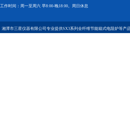
工作时间：周一至周六 早8:00-晚18:00。周日休息
湘潭市三星仪器有限公司专业提供SX3系列全纤维节能箱式电阻炉等产