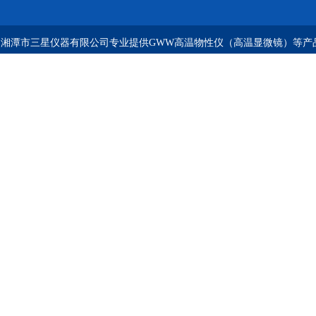
湘潭市三星仪器有限公司专业提供GWW高温物性仪（高温显微镜）等产