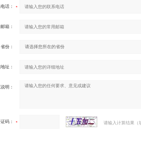
系电话：
用邮箱：
省份：
细地址：
充说明：
验证码：
请输入计算结果（