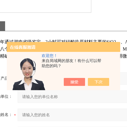
4年通过湖南省级鉴定，2小时可对硅酸盐原材料主要的SiO2 、Al2O
O八个成份作快速分析，同时可作B2O3、ZrO2 、PbO 、ZnO 、MnO 
精确度达到，优于国家现行标准分析方法的准确度，数据采用微
欢迎您！
来自局域网的朋友！有什么可以帮
助您的吗？
产品：
的单位：
的姓名：