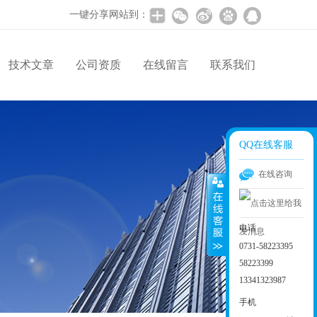
一键分享网站到：
技术文章
公司资质
在线留言
联系我们
QQ在线客服
在线咨询
电话
0731-58223395
58223399
13341323987
手机