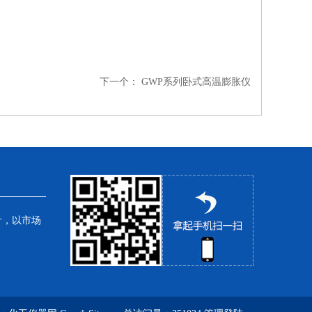
下一个：
GWP系列卧式高温膨胀仪
针，以市场