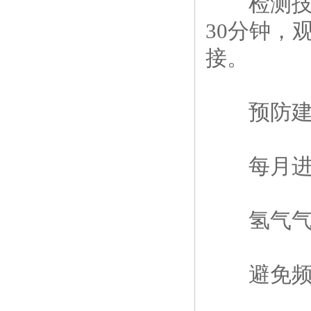
检测技巧：
30分钟，
接。
预防建
每月进行
氢气气氛
避免频繁