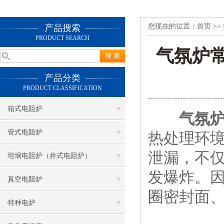
您现在的位置：
首页
>>
产品搜索
PRODUCT SEARCH
气氛炉
产品分类
PRODUCT CLASSIFICATION
箱式电阻炉
气氛
管式电阻炉
热处理环
泄漏，不
坩埚电阻炉（井式电阻炉）
发爆炸。
真空电阻炉
圈密封面
特种电炉