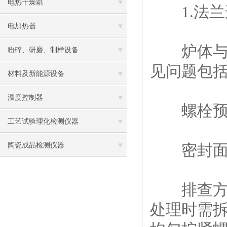
电热干燥箱
1.法兰
电加热器
炉体与炉
粉碎、研磨、制样设备
见问题包
材料及新能源设备
温度控制器
螺栓预紧
工艺试验理化检测仪器
陶瓷成品检测仪器
密封面划
排查方法
处理时需