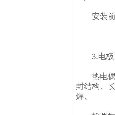
安装前涂
3.电极
热电偶、
封结构。长
焊。