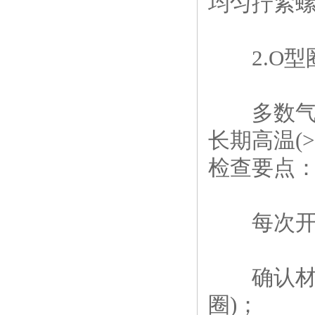
均匀拧紧
2.O型
多数气氛炉
长期高温(
检查要点
每次开炉
确认材质
圈)；