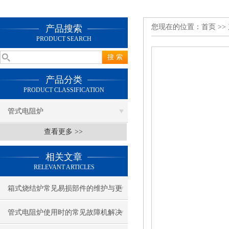
您现在的位置：
首页
>>
产品搜索
PRODUCT SEARCH
产品分类
PRODUCT CLASSIFICATION
管式电阻炉
查看更多 >>
相关文章
RELEVANT ARTICLES
箱式烧结炉常见易损部件的维护与更
换指南
管式电阻炉使用时的常见故障机解决