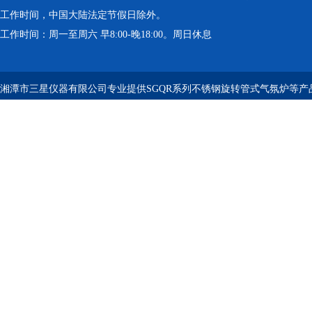
工作时间，中国大陆法定节假日除外。
工作时间：周一至周六 早8:00-晚18:00。周日休息
湘潭市三星仪器有限公司专业提供SGQR系列不锈钢旋转管式气氛炉等产