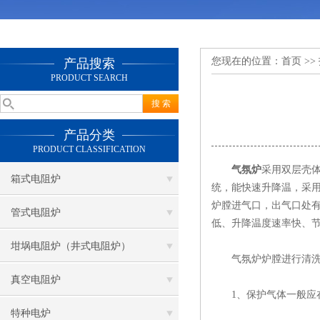
您现在的位置：
首页
>>
产品搜索
PRODUCT SEARCH
产品分类
PRODUCT CLASSIFICATION
气氛炉
采用双层壳体
箱式电阻炉
统，能快速升降温，采
炉膛进气口，出气口处
管式电阻炉
低、升降温度速率快、
坩埚电阻炉（井式电阻炉）
气氛炉炉膛进行清洗
真空电阻炉
1、保护气体一般应在
特种电炉