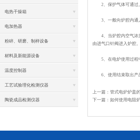
2、保护气体可通过上
电热干燥箱
3、一般向炉腔内通入炉
电加热器
4、当炉腔内空气浓度
粉碎、研磨、制样设备
由进气口针阀进入炉腔
材料及新能源设备
5、在电炉使用过程中
温度控制器
6、使用结束取出产品
工艺试验理化检测仪器
上一篇：
管式电炉炉盖
陶瓷成品检测仪器
下一篇：
如何使用电阻