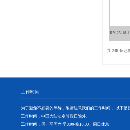
共 248 条记
工作时间
为了避免不必要的等待，敬请注意我们的工作时间 。以下是
工作时间，中国大陆法定节假日除外。
工作时间：周一至周六 早8:00-晚18:00。周日休息