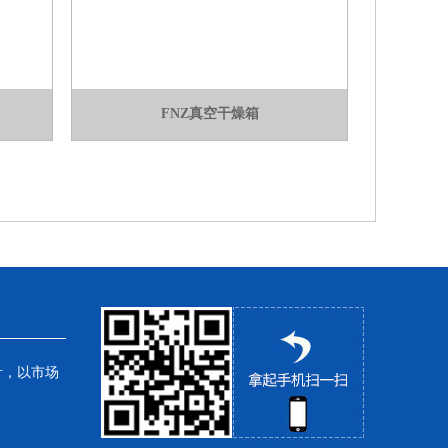
FNZ真空干燥箱
针，以市场