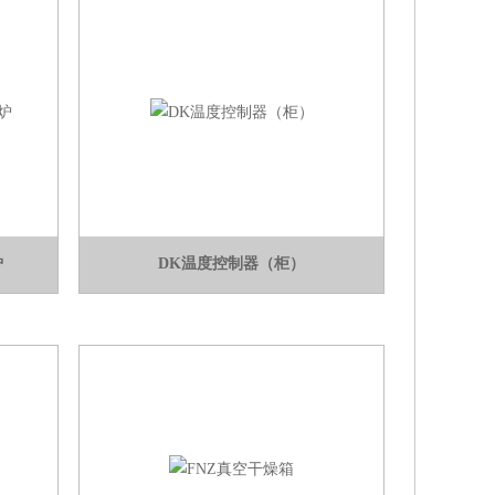
炉
DK温度控制器（柜）