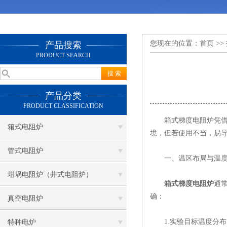
您现在的位置：
首页
>>
产品搜索
PRODUCT SEARCH
产品分类
PRODUCT CLASSIFICATION
箱式梯度电阻炉凭借其
箱式电阻炉
境，但若使用不当，易
管式电阻炉
​一、温区布局与温度
坩埚电阻炉（井式电阻炉）
箱式梯度电阻炉
通
确：
真空电阻炉
​1.实验目标温度分布
特种电炉