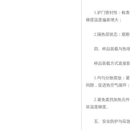
​1.炉门密封性：检查
梯度温度偏差增大；
​2.隔热层状态：观察
​四、样品装载与热场
样品装载方式直接影
​1.均匀分散摆放：避
间隙，促进热空气循环
​2.避免遮挡加热元件
坏温度梯度。
​五、安全防护与应急