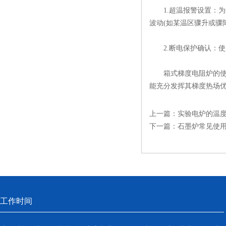
1.​超温报警设置：为
波动(如某温区骤升或骤
​2.断电保护确认：
箱式梯度电阻炉的使用
能充分发挥其梯度热场
上一篇：
实验电炉的温
下一篇：
石墨炉常见使
工作时间