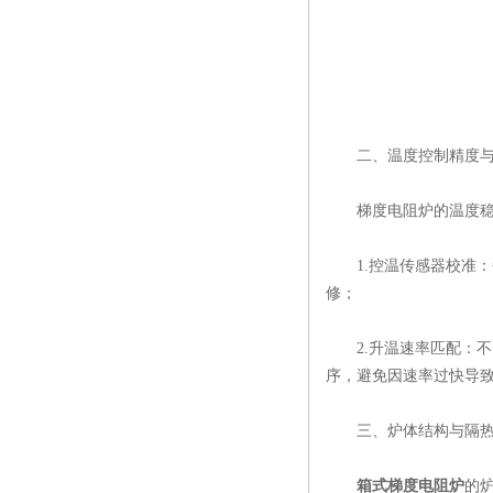
​二、温度控制精度与
梯度电阻炉的温度稳定
​1.控温传感器校准：
修；
​2.升温速率匹配：不同
序，避免因速率过快导
​三、炉体结构与隔热
箱式梯度电阻炉
的