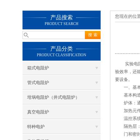
您现在的位
产品搜索
PRODUCT SEARCH
产品分类
PRODUCT CLASSIFICATION
实验电阻炉
箱式电阻炉
验效率，还
要设备。
管式电阻炉
一、基本
基本构造
坩埚电阻炉（井式电阻炉）
炉体：通常
加热元件：
真空电阻炉
温控系统：
隔热层：采
特种电炉
门和密封装