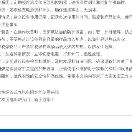
统：定期校准温度传感器和控制器，确保温度测量和控制的准确性。
：定期检查电源线和插头，确保连接牢固，无损坏。
况：建立设备使用记录，记录每次使用的时间、温度和样品信息，便于
注意事项
备：在操作设备时，应穿戴适当的防护装备，如手套、护目镜等，防
：不要将超过设备额定容量的样品放入炉内，以免引起过热或火灾。
爆物品：严禁将易燃易爆物品放入炉内加热，以防发生危险。
如遇异常情况，立即切断电源，打开炉门，迅速处理。
定期进行设备检查和维护，及时发现和解决问题，确保设备始终处于
阻炉
是实验室中关键的加热设备，正确使用和维护对于实验的成功和设备
电阻炉，确保实验的安全性和高效性。希望本文的内容对广大实验室工作
速掌握管式气氛电阻炉的使用秘籍
式梯度电阻炉入门，新手必学！