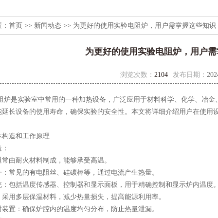
置：
首页
>>
新闻动态
>> 为更好的使用实验电阻炉，用户需掌握这些知识
为更好的使用实验电阻炉，用户需
浏览次数：
2104
发布日期：
202
是实验室中常用的一种加热设备，广泛应用于材料科学、化学、冶金、
能延长设备的使用寿命，确保实验的安全性。本文将详细介绍用户在使用
构造和工作原理
：
由耐火材料制成，能够承受高温。
常见的有电阻丝、硅碳棒等，通过电流产生热量。
包括温度传感器、控制器和显示面板，用于精确控制和显示炉内温度
用多层保温材料，减少热量损失，提高能源利用率。
置：确保炉腔内的温度均匀分布，防止热量泄漏。