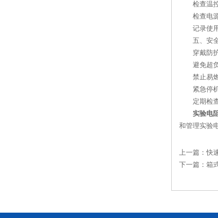
检查温控系
检查电源线
记录使用情
五、安全
穿戴防护装
避免超负荷
禁止易燃易
紧急停机：
定期检查：
实验电
和管理实验
上一篇：
快
下一篇：
箱