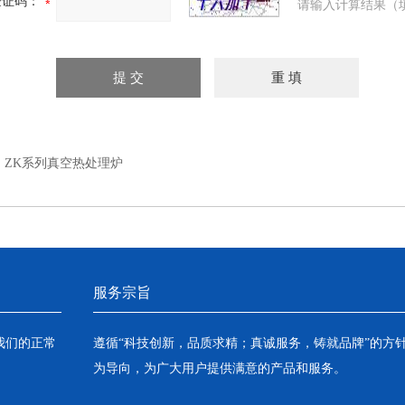
验证码：
请输入计算结果（
：
ZK系列真空热处理炉
服务宗旨
我们的正常
遵循“科技创新，品质求精；真诚服务，铸就品牌”的方
为导向，为广大用户提供满意的产品和服务。