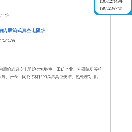
13037327145钟
18975216877周
电阻炉
钢内胆箱式真空电阻炉
-02-09
钢内胆箱式真空电阻炉供实验室、工矿企业、科研院所等单
金属、合金、陶瓷等材料的高温真空烧结、热处理等用。