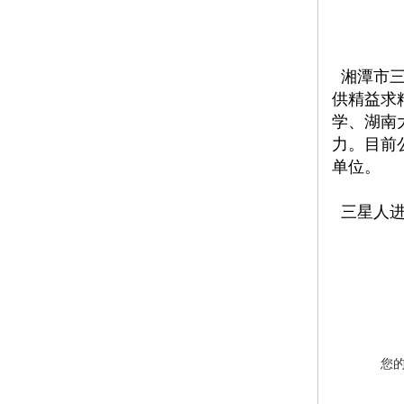
湘潭市三
供精益求
学、湖南
力。目前
单位。
三星人进
您