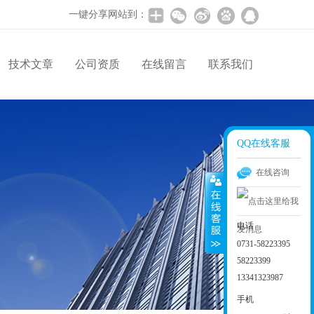
一键分享网站到：
技术文章
公司资质
在线留言
联系我们
QQ在线客服
在线咨询
电话
0731-58223395
58223399
13341323987
手机