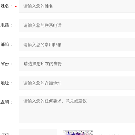
的姓名：
系电话：
用邮箱：
省份：
细地址：
充说明：