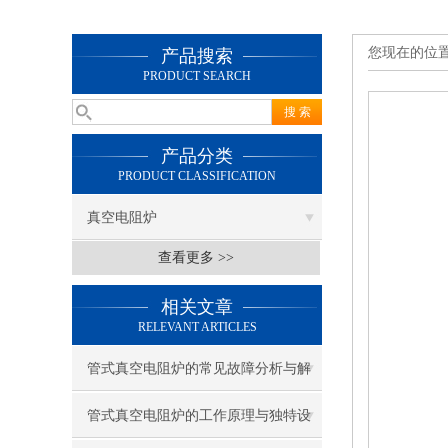
您现在的位
产品搜索
PRODUCT SEARCH
产品分类
PRODUCT CLASSIFICATION
真空电阻炉
查看更多 >>
相关文章
RELEVANT ARTICLES
管式真空电阻炉的常见故障分析与解
决办法
管式真空电阻炉的工作原理与独特设