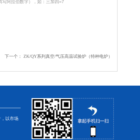
填写阿拉伯数字），如：三加四=7
下一个：
ZK/QY系列真空/气压高温试验炉（特种电炉）
针，以市场