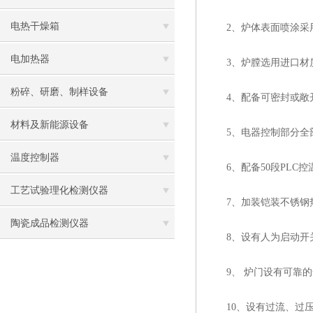
电热干燥箱
2、炉体表面喷涂采用
电加热器
3、炉膛选用进口材质
粉碎、研磨、制样设备
4、配备可密封或敞
材料及新能源设备
5、电器控制部分全部
温度控制器
6、配备50段PLC控
工艺试验理化检测仪器
7、加装铠装不锈钢热
陶瓷成品检测仪器
8、设有人为启动开关
9、 炉门设有可靠的
10、设有过流、过压