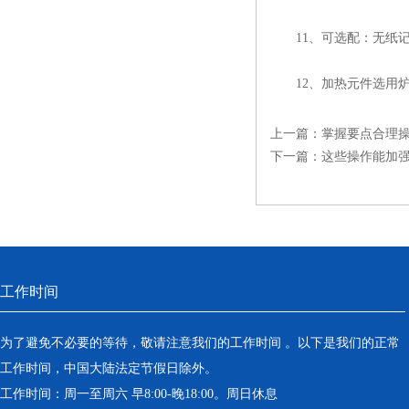
11、可选配：无纸记
12、加热元件选用炉
上一篇：
掌握要点合理
下一篇：
这些操作能加
工作时间
为了避免不必要的等待，敬请注意我们的工作时间 。以下是我们的正常
工作时间，中国大陆法定节假日除外。
工作时间：周一至周六 早8:00-晚18:00。周日休息