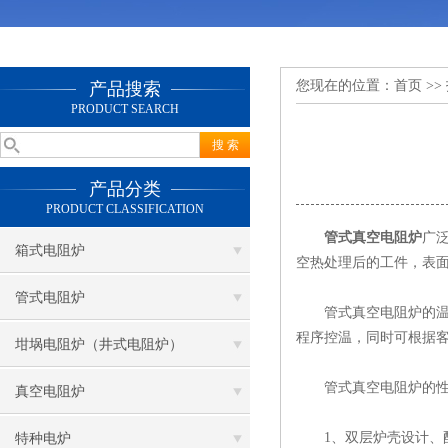
您现在的位置：
首页
>>
产品搜索
PRODUCT SEARCH
产品分类
PRODUCT CLASSIFICATION
管式真空电阻炉
广
箱式电阻炉
空热处理后的工件，表
管式电阻炉
管式真空电阻炉的温控
程序控温，同时可根据客
坩埚电阻炉（井式电阻炉）
管式真空电阻炉的性
真空电阻炉
1、双层炉壳设计、配
特种电炉