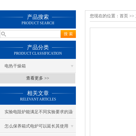
您现在的位置：
首页
>>
产品搜索
PRODUCT SEARCH
产品分类
PRODUCT CLASSIFICATION
电热干燥箱
查看更多 >>
相关文章
RELEVANT ARTICLES
实验电阻炉能满足不同实验要求的温
度范围和精度
怎么保养箱式电炉可以延长其使用