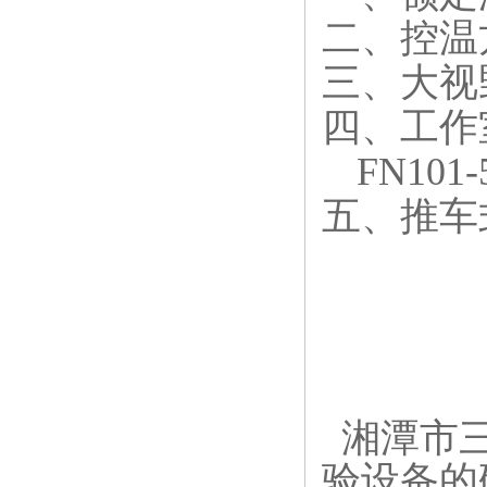
二、控温
三、大视
四、工作
FN101
五、推车
湘潭市三
验设备的