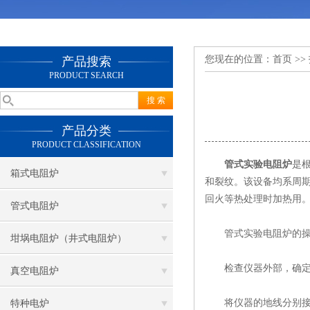
您现在的位置：
首页
>>
产品搜索
PRODUCT SEARCH
产品分类
PRODUCT CLASSIFICATION
管式实验电阻炉
是
箱式电阻炉
和裂纹。该设备均系周
回火等热处理时加热用
管式电阻炉
管式实验电阻炉的操
坩埚电阻炉（井式电阻炉）
检查仪器外部，确定
真空电阻炉
将仪器的地线分别接到
特种电炉