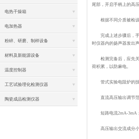
尾部，开启手柄上的高
电热干燥箱
根据不同介质被检设备
电加热器
完成上述步骤后，手握
粉碎、研磨、制样设备
时仪器内的扬声器发出
材料及新能源设备
检测完备后，应先关闭
荷积累，以防麻电。
温度控制器
管式实验电阻炉的技
工艺试验理化检测仪器
直流高压输出调节范围0.
陶瓷成品检测仪器
短路电流2mA-3mA
高压输出交流成分小