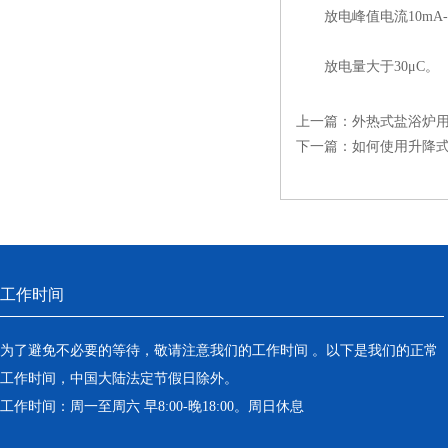
放电峰值电流10mA-
放电量大于30μC。
上一篇：
外热式盐浴炉
下一篇：
如何使用升降
工作时间
为了避免不必要的等待，敬请注意我们的工作时间 。以下是我们的正常
工作时间，中国大陆法定节假日除外。
工作时间：周一至周六 早8:00-晚18:00。周日休息