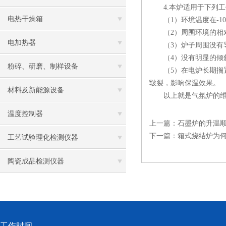
4.本炉适用于下列工
电热干燥箱
（1）环境温度在-10
（2）周围环境的相对
电加热器
（3）炉子周围没有导
（4）没有明显的倾
粉碎、研磨、制样设备
（5）在电炉长期搁置，
皲裂，影响保温效果。
材料及新能源设备
以上就是气氛炉的维护
温度控制器
上一篇：
石墨炉的升温
下一篇：
箱式烧结炉为
工艺试验理化检测仪器
陶瓷成品检测仪器
工作时间