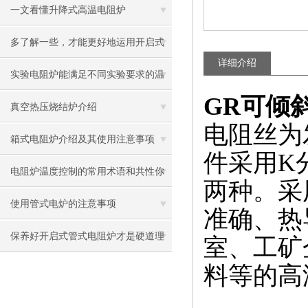
一文看懂升降式高温电阻炉
多了解一些，才能更好地运用开启式
详细介绍
管式电阻炉
实验电阻炉能满足不同实验要求的温
GR可倾
度范围和精度
真空热压烧结炉介绍
电阻丝为
箱式电阻炉介绍及其使用注意事项
件采用K
电阻炉温度控制的常用术语和共性你
两种。采
都知道吗?
使用管式电炉的注意事项
准确、热
保养好开启式管式电阻炉才是硬道理
室、工矿
料等的高