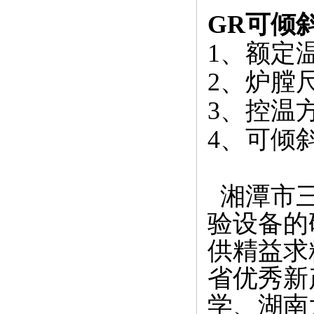
GR可倾
1、额定温
2、炉膛尺
3、控温
4、可倾
湘潭市三
验设备的
供精益求
省优秀新
学、湖南