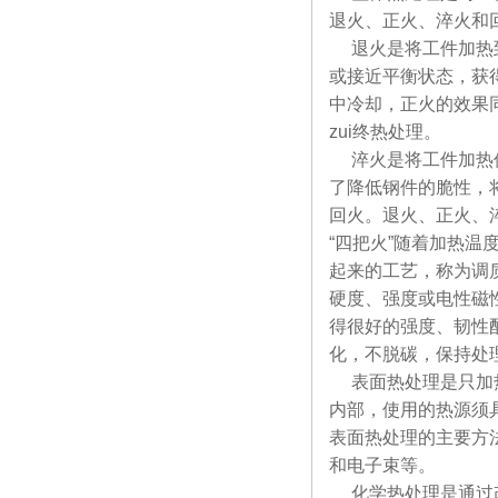
退火、正火、淬火和
退火是将工件加热到
或接近平衡状态，获
中冷却，正火的效果
zui终热处理。
淬火是将工件加热保
了降低钢件的脆性，
回火。退火、正火、
“四把火”随着加热
起来的工艺，称为调
硬度、强度或电性磁
得很好的强度、韧性
化，不脱碳，保持处
表面热处理是只加热
内部，使用的热源须
表面热处理的主要方
和电子束等。
化学热处理是通过改