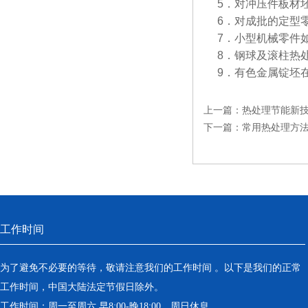
5．对冲压件板材坯
6．对成批的定型零
7．小型机械零件如
8．钢球及滚柱热处
9．有色金属锭坯在
上一篇：
热处理节能新技
下一篇：
常用热处理方
工作时间
为了避免不必要的等待，敬请注意我们的工作时间 。以下是我们的正常
工作时间，中国大陆法定节假日除外。
工作时间：周一至周六 早8:00-晚18:00。周日休息