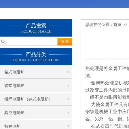
您现在的位置：
首页
>>
产品搜索
PRODUCT SEARCH
产品分类
PRODUCT CLASSIFICATION
热处理是将金属工件
箱式电阻炉
法。
金属热处理是机械制
管式电阻炉
过改变工件内部的显
一般不是肉眼所能看
坩埚电阻炉（井式电阻炉）
为使金属工件具有所
钢铁是机械工业中应
真空电阻炉
容。另外，铝、铜、
在从石器时代进展到
特种电炉