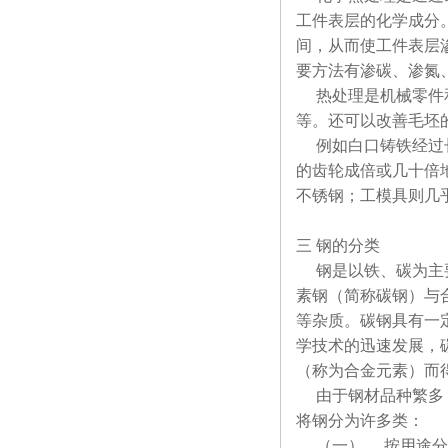
工件表层的化学成分
间，从而使工件表层
要方法有渗碳、渗氮
热处理是机械零件和
等。还可以改善毛坯
例如白口铸铁经过长
的齿轮成倍或几十倍
不锈钢；工模具则几
三 钢的分类
钢是以铁、碳为主要
素钢（简称碳钢）与
等杂质。碳钢具有一
学技术的迅速发展，
（称为合金元素）而
由于钢材品种繁多，
将钢分为许多类：
（一）． 按用途