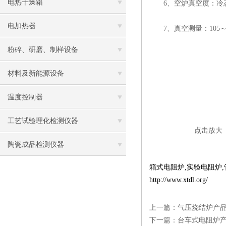
电热干燥箱
6、空炉真空度：冷态：≤0
电加热器
7、真空测量：105～10
粉碎、研磨、制样设备
材料及新能源设备
温度控制器
工艺试验理化检测仪器
点击放大
陶瓷成品检测仪器
箱式电阻炉
,
实验电阻炉
,
http://www.xtdl.org/
上一篇：
气压烧结炉产
下一篇：
台车式电阻炉