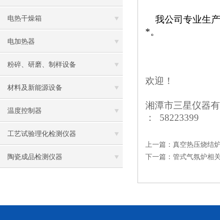
我公司专业生产烤瓷
电热干燥箱
*。
电加热器
粉碎、研磨、制样设备
欢迎！
材料及新能源设备
湘潭市三星仪器有
温度控制器
： 58223399
工艺试验理化检测仪器
上一篇：
真空热压烧结
陶瓷成品检测仪器
下一篇：
管式气氛炉相