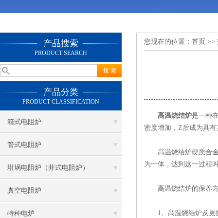
您现在的位置：
首页
>>
产品搜索
PRODUCT SEARCH
产品分类
PRODUCT CLASSIFICATION
高温烧结炉
是一种
箱式电阻炉
密度增加，Z后成为具
管式电阻炉
高温烧结炉硬质合金烧结原
为一体，达到这一过程
坩埚电阻炉（井式电阻炉）
高温烧结炉的保养方
真空电阻炉
1、高温烧结炉及更换
特种电炉