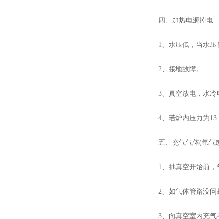
四、加热电源掉电
1、水压低，当水压低于
2、接地故障。
3、真空放电，水冷电
4、若炉内压力为13.
五、充气气体(氩气或
1、抽真空开始前，气
2、如气体管路没问题
3、向真空室内充气不