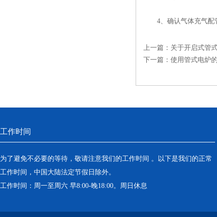
4、确认气体充气配管
上一篇：
关于开启式管
下一篇：
使用管式电炉
工作时间
为了避免不必要的等待，敬请注意我们的工作时间 。以下是我们的正常
工作时间，中国大陆法定节假日除外。
工作时间：周一至周六 早8:00-晚18:00。周日休息