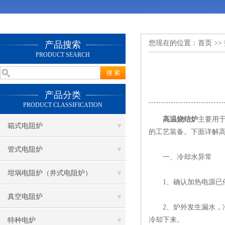
您现在的位置：
首页
>>
产品搜索
PRODUCT SEARCH
产品分类
PRODUCT CLASSIFICATION
高温烧结炉
主要用
箱式电阻炉
的工艺装备。下面详解
管式电阻炉
一、冷却水异常
坩埚电阻炉（井式电阻炉）
1、确认加热电源已
真空电阻炉
2、炉外发生漏水，冷
冷却下来。
特种电炉