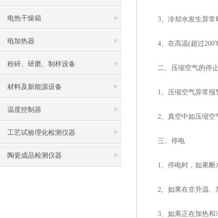
电热干燥箱
3、冷却水发生异常时
电加热器
4、在高温(超过200
粉碎、研磨、制样设备
二、压缩空气的停
材料及新能源设备
1、压缩空气异常报警
温度控制器
2、真空中如压缩空气
工艺试验理化检测仪器
三、停电
陶瓷成品检测仪器
1、停电时，如果断水
2、如果在非升温、加
3、如果正在加热和冷