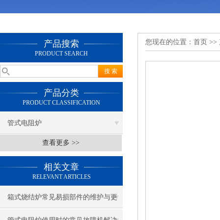
您现在的位置：
首页
>>
产品搜索
PRODUCT SEARCH
产品分类
PRODUCT CLASSIFICATION
管式电阻炉
查看更多 >>
相关文章
RELEVANT ARTICLES
箱式烧结炉常见易损部件的维护与更
换指南