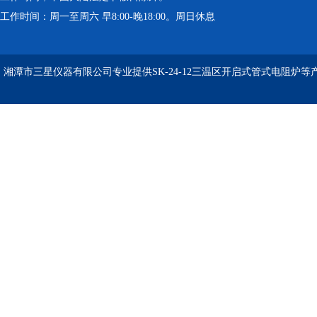
工作时间：周一至周六 早8:00-晚18:00。周日休息
湘潭市三星仪器有限公司专业提供SK-24-12三温区开启式管式电阻炉