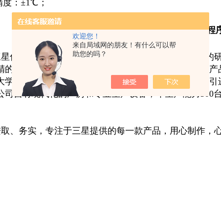
度：±1℃；
梯度热处理 梯温烧结 程
欢迎您！
来自局域网的朋友！有什么可以帮
助您的吗？
星仪器有限公司紧盯科技发展前沿，致力于实验设备的
精的产品，以赢得用户青睐。产品多次获湖南省优秀新产
大学、中科院、北京科技大学、中南大学等成功合作，引
公司自有现代化的厂房和专业生产设备，年生产能力500
取、务实，专注于三星提供的每一款产品，用心制作，