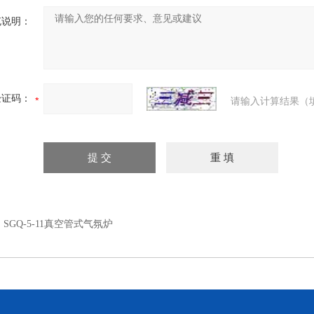
充说明：
验证码：
请输入计算结果（
：
SGQ-5-11真空管式气氛炉