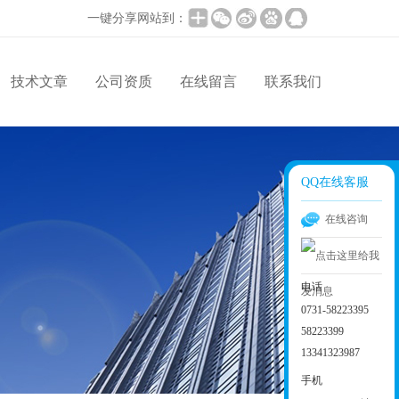
一键分享网站到：
技术文章
公司资质
在线留言
联系我们
QQ在线客服
在线咨询
电话
0731-58223395
58223399
13341323987
手机