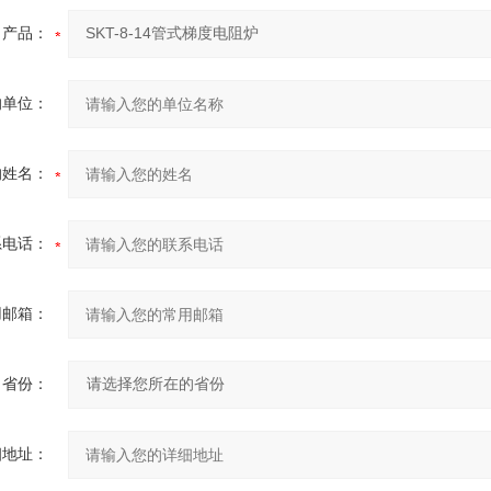
产品：
的单位：
的姓名：
系电话：
用邮箱：
省份：
细地址：