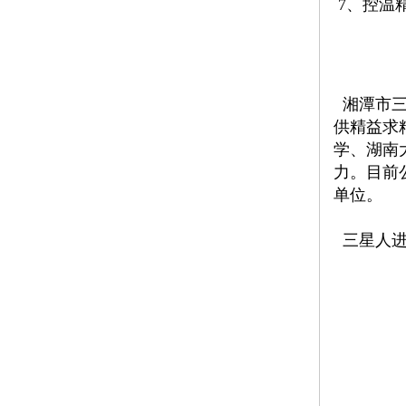
7、控温精
湘潭市三
供精益求
学、湖南
力。目前
单位。
三星人进