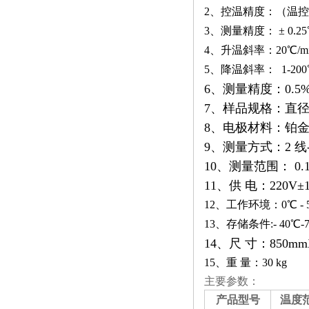
2、控温精度：（温控最
3、测量精度： ± 0.2
4、升温斜率：20℃/m
5、降温斜率： 1-200
6、测量精度：0.5
7、样品规格：直径：
8、电极材料：铂金
9、测量方式：2 线
10、测量范围： 0.1u
11、供 电：220V±
12、工作环境：0℃ - 
13、存储条件:- 40℃-
14、尺 寸：850mm
15、重 量：30 kg
主要参数：
产品型号
温度