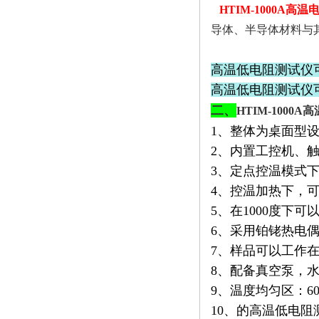
H
TIM-1000A高
导体、半导体材料与
高温低电阻测试仪
高温低电阻测试仪可实
二、
H
TIM-1000
1、整体为桌面型
2、内置工控机、
3、定点控温模式下，
4、控温加热下，可以
5、在1000度下
6、采用铂铑热电
7、样品可以工作
8、配备真空泵，
9、温度均匀区：60 m
10、的高温低电阻测