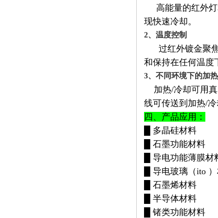
高能量的红外灯和
现快速冷却。
2、温度控制
过红外镀金聚焦炉
和保持在任何温度
3、不同环境下的加
加热/冷却可用真
线可传送到加热/
四、产品应用：
█ 多晶硅材料
█ 石墨功能材料
█ 导电功能薄膜材
█ 导电玻璃（ito 
█ 石墨烯材料
█ 半导体材料
█ 锗类功能材料