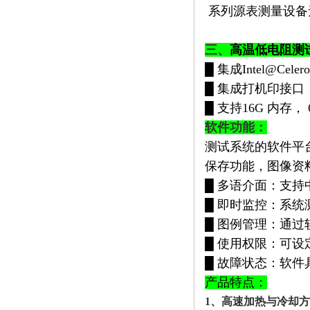
系列源表测量设备
三、
高温低电阻测
█ 集成Intel@Cele
█ 集成打机印接口，
█ 支持16G 内存
软件功能：
测试系统的软件平台
保存功能，图像资料也
█ 多语介面：支持
█ 即时监控：系
█ 图例管理：通
█ 使用权限：可
█ 故障状态：软
产品特点：
1、高速加热与冷却