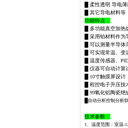
█ 柔性透明 导电薄
█ 其它导电材料等
功能特点：
█ 多功能真空加
█ 采用铂材料作
█ 可以测量半导
█ 可实现常温、变温
█ 温度传感器、P
█ 仪器可自动计算
█ 10寸触摸屏设
█ 程控电子升压技
█ 99氧化铝陶瓷
█自动分析控制分析
技术参数：
1、温度范围：室温-1