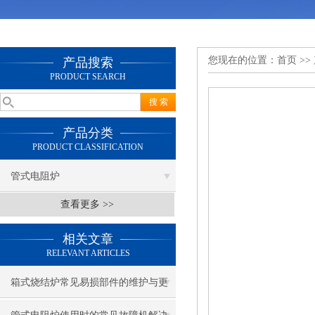
您现在的位置：
首页
>>
产品搜索
PRODUCT SEARCH
产品分类
PRODUCT CLASSIFICATION
管式电阻炉
查看更多 >>
相关文章
RELEVANT ARTICLES
箱式烧结炉常见易损部件的维护与更
换指南