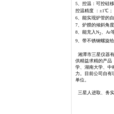
5、控温：可控硅移
控温精度 ：±1℃；
6、能实现炉管的自动
7、炉膛的倾斜角度
8、能充入N
、A
2
9、带不锈钢螺旋
湘潭市三星仪器有
供精益求精的产品
学、湖南大学、中
力。目前公司自有
单位。
三星人进取、务实