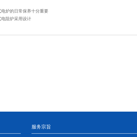
式电炉的日常保养十分重要
式电阻炉采用设计
服务宗旨