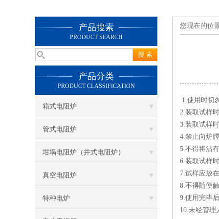
您现在的位
产品搜索
PRODUCT SEARCH
产品分类
PRODUCT CLASSIFICATION
1.使用时切
箱式电阻炉
2.装取试样
3.装取试
管式电阻炉
4.禁止向炉
5.不得将
坩埚电阻炉（井式电阻炉）
6.装取试样
7.试样应放
真空电阻炉
8.不得随便
9.使用完毕
特种电炉
10.未经