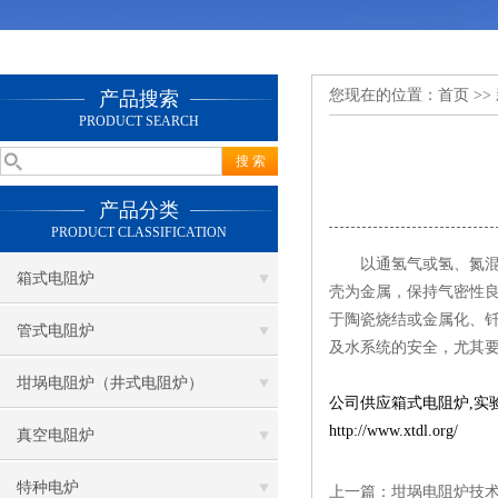
您现在的位置：
首页
>>
产品搜索
PRODUCT SEARCH
产品分类
PRODUCT CLASSIFICATION
以通氢气或氢、氮混合气
箱式电阻炉
壳为金属，保持气密性
于陶瓷烧结或金属化、
管式电阻炉
及水系统的安全，尤其
坩埚电阻炉（井式电阻炉）
公司供应
箱式电阻炉
,
实
http://www.xtdl.org/
真空电阻炉
特种电炉
上一篇：
坩埚电阻炉技