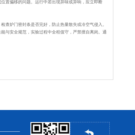
或位置偏移的问题。运行中若出现异味或异响，应立即断
检查炉门密封条是否完好，防止热量散失或冷空气侵入。
性能与安全规范，实验过程中全程值守，严禁擅自离岗。通