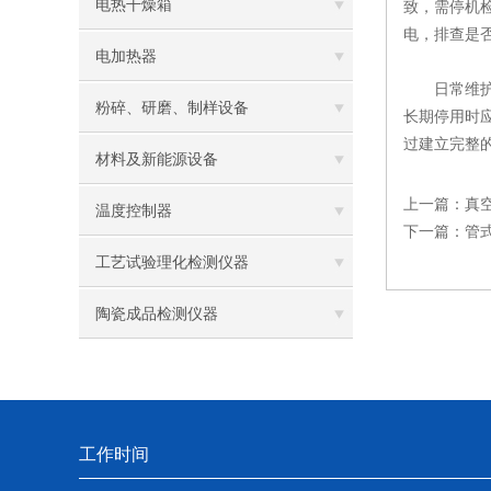
电热干燥箱
致，需停机
电，排查是
电加热器
日常维护可
粉碎、研磨、制样设备
长期停用时
过建立完整
材料及新能源设备
上一篇：
真
温度控制器
下一篇：
管
工艺试验理化检测仪器
陶瓷成品检测仪器
工作时间