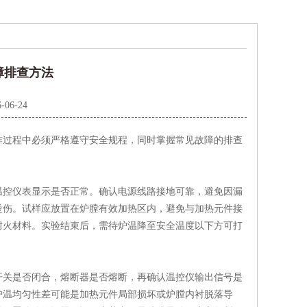
障排查方法
-06-24
作过程中必须严格遵守安全规程，同时掌握常见故障的排查
控仪表显示是否正常。确认电源线路接地可靠，避免因漏
烫伤。试样应放置在炉膛有效加热区内，避免与加热元件接
耐火材料。实验结束后，需待炉温降至安全温度以下方可打
关是否闭合，熔断器是否熔断，再确认温控仪输出信号是
炉温均匀性差可能是加热元件局部损坏或炉膛内衬脱落导