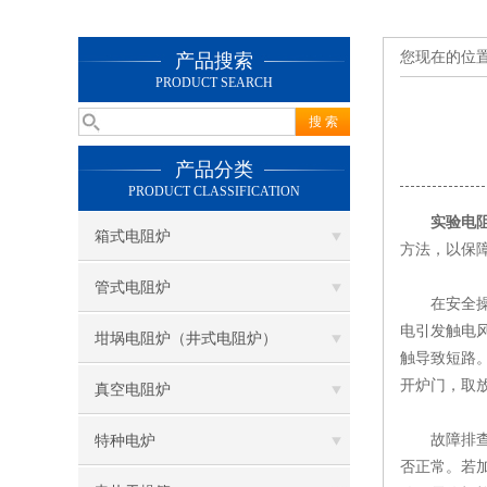
您现在的位
产品搜索
PRODUCT SEARCH
产品分类
PRODUCT CLASSIFICATION
实验电
箱式电阻炉
方法，以保
管式电阻炉
在安全操作
电引发触电
坩埚电阻炉（井式电阻炉）
触导致短路
开炉门，取
真空电阻炉
故障排查是
特种电炉
否正常。若