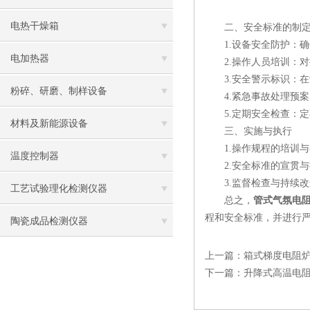
电热干燥箱
二、安全标准的制
1.设备安全防护：确
电加热器
2.操作人员培训：对
3.安全警示标识：在
粉碎、研磨、制样设备
4.紧急事故处理预案
5.定期安全检查：定
材料及新能源设备
三、实施与执行
1.操作规程的培训与
温度控制器
2.安全标准的宣贯与
3.监督检查与持续改
工艺试验理化检测仪器
总之，
管式气氛电
程和安全标准，并进行
陶瓷成品检测仪器
上一篇：
箱式梯度电阻
下一篇：
升降式高温电