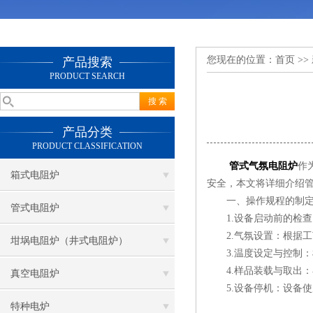
您现在的位置：
首页
>>
产品搜索
PRODUCT SEARCH
产品分类
PRODUCT CLASSIFICATION
管式气氛电阻炉
作
箱式电阻炉
安全，本文将详细介绍
一、操作规程的制
管式电阻炉
1.设备启动前的检查
2.气氛设置：根据工
坩埚电阻炉（井式电阻炉）
3.温度设定与控制：
4.样品装载与取出：
真空电阻炉
5.设备停机：设备使
特种电炉