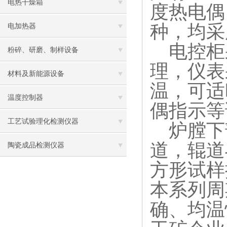
电热干燥箱
度热电偶
种，均采
电加热器
电控柜
粉碎、研磨、制样设备
理，仪表
材料及新能源设备
温，可适
温度控制器
偶指示等
工艺试验理化检测仪器
炉膛下
道，辊道
陶瓷成品检测仪器
方形试样
本系列周
确、均温