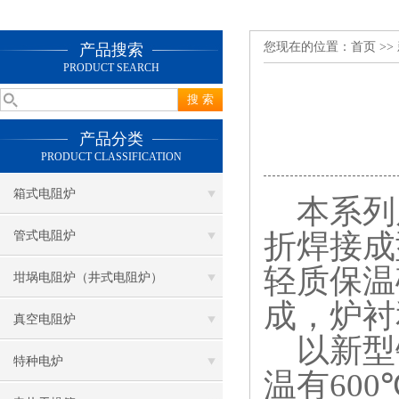
您现在的位置：
首页
>>
产品搜索
PRODUCT SEARCH
产品分类
PRODUCT CLASSIFICATION
箱式电阻炉
本系列
折焊接成
管式电阻炉
轻质保温
坩埚电阻炉（井式电阻炉）
成，炉衬
真空电阻炉
以新型
特种电炉
温有
600